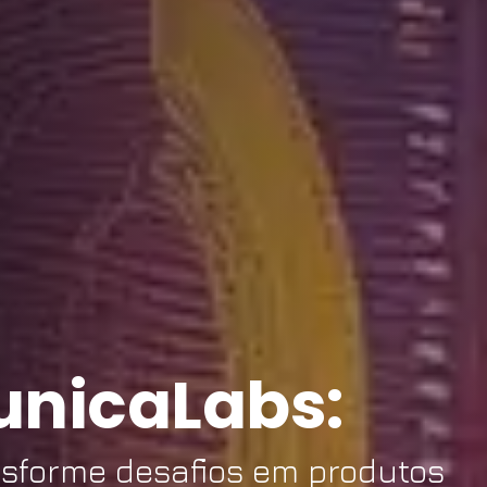
unicaLabs:
nsforme desafios em produtos