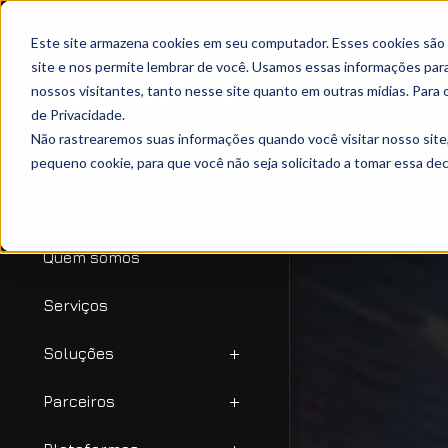
Este site armazena cookies em seu computador. Esses cookies são
site e nos permite lembrar de você. Usamos essas informações para 
nossos visitantes, tanto nesse site quanto em outras mídias. Para 
de Privacidade.
Não rastrearemos suas informações quando você visitar nosso site
pequeno cookie, para que você não seja solicitado a tomar essa d
Início
Quem somos
Serviços
Soluções
Parceiros