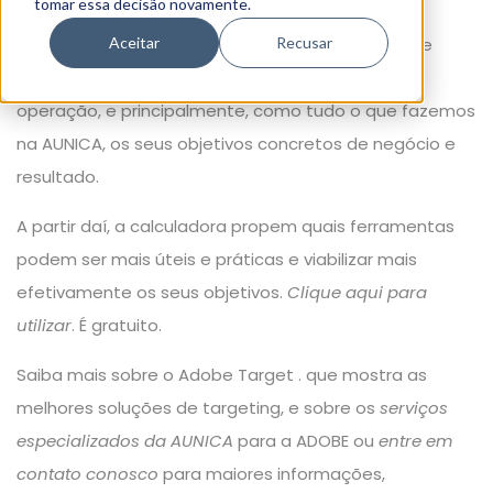
tomar essa decisão novamente.
Aceitar
Recusar
A ferramenta entende entre diversos objetivos de
negócios, estrutura da sua equipe, tamanho da
operação, e principalmente, como tudo o que fazemos
na AUNICA, os seus objetivos concretos de negócio e
resultado.
A partir daí, a calculadora propem quais ferramentas
podem ser mais úteis e práticas e viabilizar mais
efetivamente os seus objetivos.
Clique aqui para
utilizar
.
É gratuito.
Saiba mais sobre o Adobe Target . que mostra as
melhores soluções de targeting, e sobre os
serviços
especializados da AUNICA
para a ADOBE ou
entre em
contato conosco
para maiores informações,