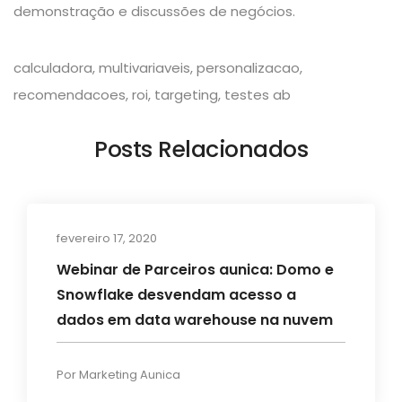
demonstração e discussões de negócios.
calculadora
,
multivariaveis
,
personalizacao
,
recomendacoes
,
roi
,
targeting
,
testes ab
Posts Relacionados
fevereiro 17, 2020
Eventos
Webinar de Parceiros aunica: Domo e
Snowflake desvendam acesso a
dados em data warehouse na nuvem
Por
Marketing Aunica