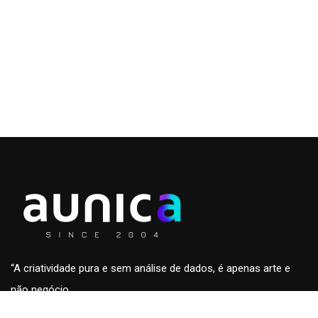
“A criatividade pura e sem análise de dados, é apenas arte e
não negócio.
A análise de dados sem a criatividade são apenas números