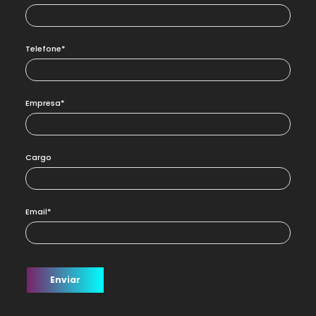
Telefone*
Empresa*
Cargo
Email*