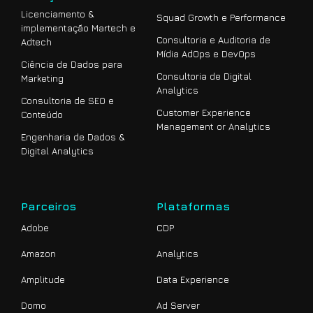
Licenciamento &
Squad Growth e Performance
implementação Martech e
Consultoria e Auditoria de
Adtech
Mídia AdOps e DevOps
Ciência de Dados para
Consultoria de Digital
Marketing
Analytics
Consultoria de SEO e
Customer Experience
Conteúdo
Management or Analytics
Engenharia de Dados &
Digital Analytics
Parceiros
Plataformas
Adobe
CDP
Amazon
Analytics
Amplitude
Data Experience
Domo
Ad Server