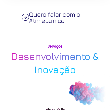
Quero falar com o
#timeaunica
Serviços
Desenvolvimento &
Inovação
Alexa Skills