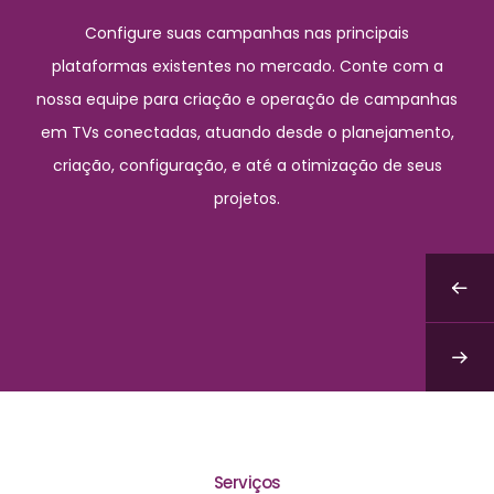
Conte com a nossa equipe para garantir que seus
esforços publicitários sejam direcionados de forma
eficaz e alcancem os melhores resultados. Tenha
acesso a uma abordagem estratégica e eficiente,
focada em resultados mensuráveis, com otimização
de campanhas, segmentação precisa e análise de
dados em tempo real.
Serviços