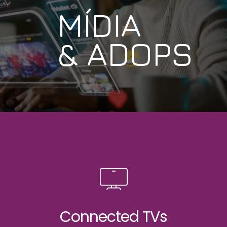
MÍDIA
& ADOPS
Mídia de Performance