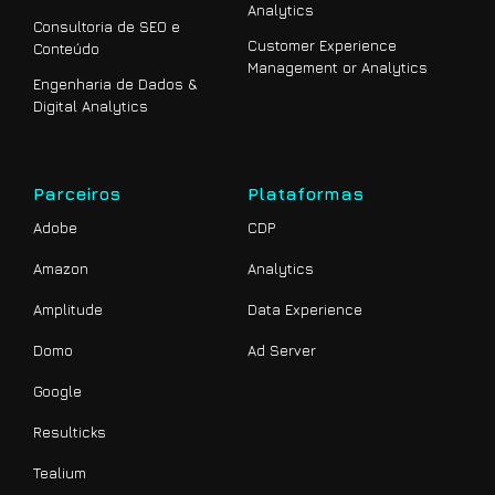
Analytics
Consultoria de SEO e
Customer Experience
Conteúdo
Management or Analytics
Engenharia de Dados &
Digital Analytics
Parceiros
Plataformas
Adobe
CDP
Amazon
Analytics
Amplitude
Data Experience
Domo
Ad Server
Google
Resulticks
Tealium