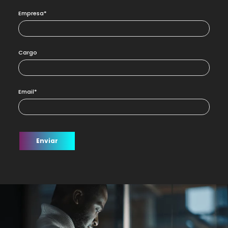
Empresa*
Cargo
Email*