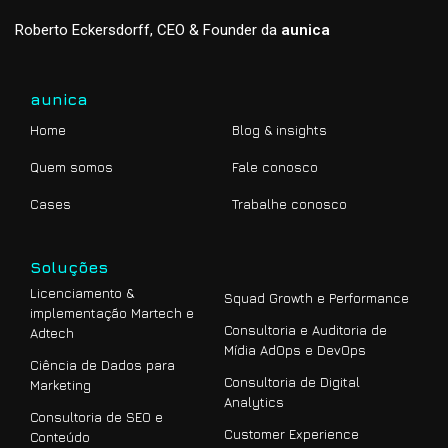
Roberto Eckersdorff, CEO & Founder da
aunica
aunica
Home
Blog & insights
Quem somos
Fale conosco
Cases
Trabalhe conosco
Soluções
Licenciamento &
Squad Growth e Performance
implementação Martech e
Consultoria e Auditoria de
Adtech
Mídia AdOps e DevOps
Ciência de Dados para
Consultoria de Digital
Marketing
Analytics
Consultoria de SEO e
Customer Experience
Conteúdo