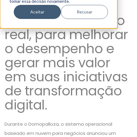
de marketing
tomar essa decisão novamente.
Aceitar
Recusar
insights em tempo
real, para melhorar
o desempenho e
gerar mais valor
em suas iniciativas
de transformação
digital.
Durante o Domopalloza, o sistema operacional
baseado em nuvem para negócios anunciou um