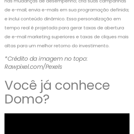
nas mudanças de desempenho; cria suas campanhas
de e-mail; envia e-mails em sua programação definida;
e inclui conteúdo dinâmico. Essa personalização em
tempo real é projetada para gerar taxas de abertura
de e-mail marketing superiores e taxas de cliques mais
altas para um melhor retorno do investimento.
*Crédito da imagem no topo:
Rawpixel.com/Pexels
Você já conhece
Domo?