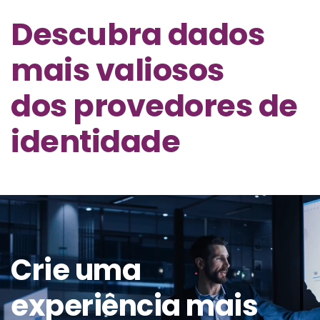
Descubra dados
mais valiosos
dos provedores de
identidade
Crie uma
experiência mais