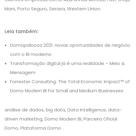
Mars, Porto Seguro, Serasa, Western Union.
Leia também:
Domopalooza 2021: novas oportunidades de negócio
com o BI moderno
Transformação digital já é uma realidade – Meio &
Mensagem
Forrester Consulting: The Total Economic Impact™ of
Domo Modern BI For Small and Medium Businesses
análise de dados
,
big data
,
Data Intelligence
,
data-
driven marketing
,
Domo Modern BI
,
Parceira Oficial
Domo
,
Plataforma Domo