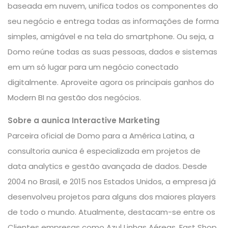
baseada em nuvem, unifica todos os componentes do
seu negócio e entrega todas as informações de forma
simples, amigável e na tela do smartphone. Ou seja, a
Domo reúne todas as suas pessoas, dados e sistemas
em um só lugar para um negócio conectado
digitalmente. Aproveite agora os principais ganhos do
Modern BI na gestão dos negócios.
Sobre a aunica Interactive Marketing
Parceira oficial de Domo para a América Latina, a
consultoria aunica é especializada em projetos de
data analytics e gestão avançada de dados. Desde
2004 no Brasil, e 2015 nos Estados Unidos, a empresa já
desenvolveu projetos para alguns dos maiores players
de todo o mundo. Atualmente, destacam-se entre os
Clientes empresas como Azul Linhas Aéreas, Fast Shop,