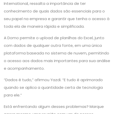
International, ressalta a importância de ter
conhecimento de quais dados são essenciais para o
seu papel na empresa e garantir que tenha o acesso à
toda ela de maneira rápida e simplificada.
A Domo permite o upload de planilhas do Excel, junto
com dados de qualquer outra fonte, em uma única
plataforma baseada no sistema de nuvem, permitindo
o acesso aos dados mais importantes para sua análise
e acompanhamento.
“Dados é tudo,” afirmou Yazdi. “E tudo é aprimorado
quando se aplica a quantidade certa de tecnologia
para ele.”
Está enfrentando algum desses problemas? Marque