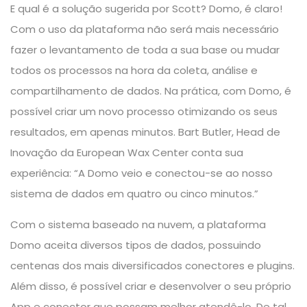
E qual é a solução sugerida por Scott? Domo, é claro!
Com o uso da plataforma não será mais necessário
fazer o levantamento de toda a sua base ou mudar
todos os processos na hora da coleta, análise e
compartilhamento de dados. Na prática, com Domo, é
possível criar um novo processo otimizando os seus
resultados, em apenas minutos. Bart Butler, Head de
Inovação da European Wax Center conta sua
experiência: “A Domo veio e conectou-se ao nosso
sistema de dados em quatro ou cinco minutos.”
Com o sistema baseado na nuvem, a plataforma
Domo aceita diversos tipos de dados, possuindo
centenas dos mais diversificados conectores e plugins.
Além disso, é possível criar e desenvolver o seu próprio
App e conector que possam melhor atendê-lo. De tal