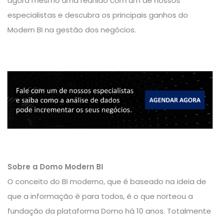
agora mesmo uma reunião com um de nossos
especialistas e descubra os principais ganhos do
Modern BI na gestão dos negócios.
Sobre a Domo Modern BI
O conceito do BI moderno, que é baseado na ideia de
que a informação é para todos, é o que norteou a
fundação da plataforma Domo há 10 anos. Totalmente