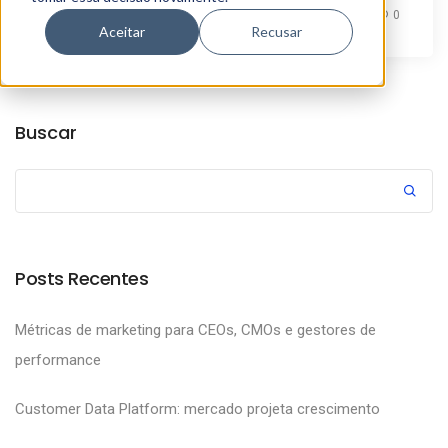
By
Marketing Aunica
0
Aceitar
Recusar
Buscar
Posts Recentes
Métricas de marketing para CEOs, CMOs e gestores de
performance
Customer Data Platform: mercado projeta crescimento