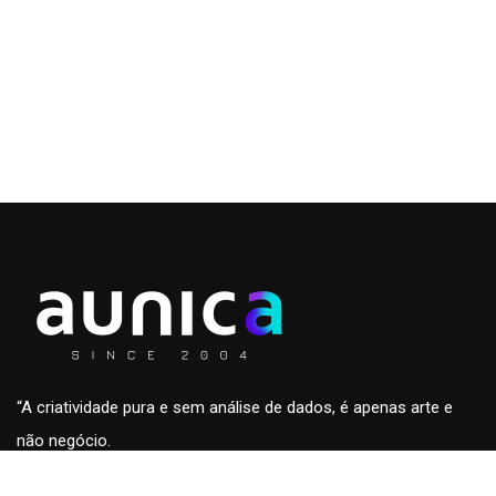
“A criatividade pura e sem análise de dados, é apenas arte e
não negócio.
A análise de dados sem a criatividade são apenas números