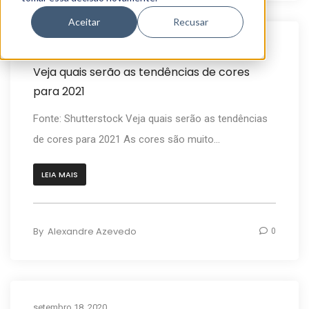
Aceitar
Recusar
novembro 21, 2020
News
Veja quais serão as tendências de cores
para 2021
Fonte: Shutterstock Veja quais serão as tendências
de cores para 2021 As cores são muito...
LEIA MAIS
By
Alexandre Azevedo
0
setembro 18, 2020
News