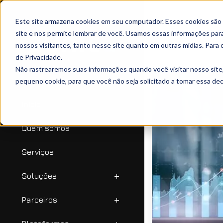
Este site armazena cookies em seu computador. Esses cookies são
site e nos permite lembrar de você. Usamos essas informações para 
nossos visitantes, tanto nesse site quanto em outras mídias. Para 
de Privacidade.
Não rastrearemos suas informações quando você visitar nosso site
pequeno cookie, para que você não seja solicitado a tomar essa d
Início
Quem somos
Serviços
Soluções
Parceiros