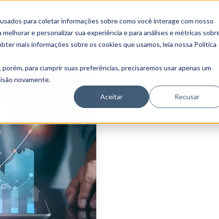
 usados para coletar informações sobre como você interage com nosso
melhorar e personalizar sua experiência e para análises e métricas sobr
obter mais informações sobre os cookies que usamos, leia nossa Política
, porém, para cumprir suas preferências, precisaremos usar apenas um
ecisão novamente.
Artigos
Aceitar
Recusar