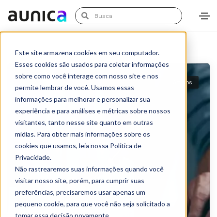
Este site armazena cookies em seu computador.
Esses cookies são usados para coletar informações
sobre como você interage com nosso site e nos
Artigos
permite lembrar de você. Usamos essas
informações para melhorar e personalizar sua
experiência e para análises e métricas sobre nossos
visitantes, tanto nesse site quanto em outras
mídias. Para obter mais informações sobre os
cookies que usamos, leia nossa Política de
Privacidade.
Não rastrearemos suas informações quando você
visitar nosso site, porém, para cumprir suas
preferências, precisaremos usar apenas um
pequeno cookie, para que você não seja solicitado a
tomar essa decisão novamente.