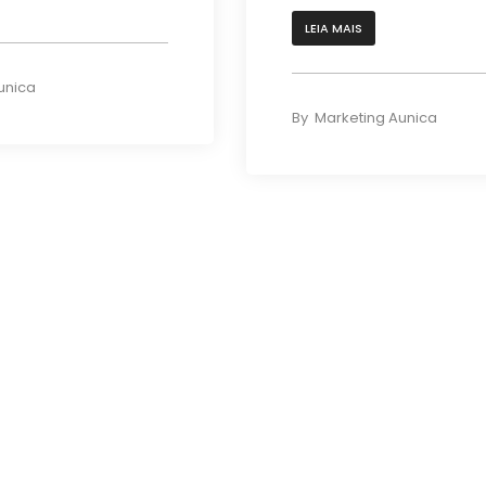
LEIA MAIS
unica
By
Marketing Aunica