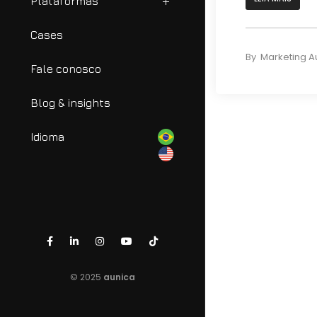
Plataformas
Cases
By
Marketing A
Fale conosco
Blog & insights
Idioma
© 2025
aunica