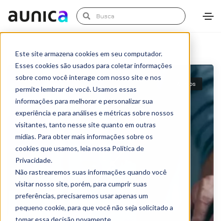
Este site armazena cookies em seu computador.
Esses cookies são usados para coletar informações
sobre como você interage com nosso site e nos
Artigos
permite lembrar de você. Usamos essas
informações para melhorar e personalizar sua
experiência e para análises e métricas sobre nossos
visitantes, tanto nesse site quanto em outras
mídias. Para obter mais informações sobre os
cookies que usamos, leia nossa Política de
Privacidade.
Não rastrearemos suas informações quando você
visitar nosso site, porém, para cumprir suas
preferências, precisaremos usar apenas um
pequeno cookie, para que você não seja solicitado a
tomar essa decisão novamente.