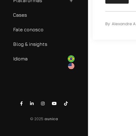
Plataformas
Cases
By
Alexandre 
Fale conosco
Blog & insights
Idioma
© 2025
aunica