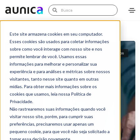
Este site armazena cookies em seu computador.
Esses cookies são usados para coletar informações
sobre como você interage com nosso site e nos
Artigos
permite lembrar de você. Usamos essas
informações para melhorar e personalizar sua
experiência e para análises e métricas sobre nossos
visitantes, tanto nesse site quanto em outras
mídias. Para obter mais informações sobre os
cookies que usamos, leia nossa Política de
Privacidade.
Não rastrearemos suas informações quando você
visitar nosso site, porém, para cumprir suas
preferências, precisaremos usar apenas um
pequeno cookie, para que você não seja solicitado a
tomar essa decisão novamente.