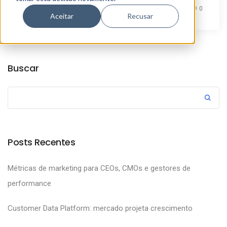
By
Alexandre Azevedo
0
Aceitar
Recusar
Buscar
Posts Recentes
Métricas de marketing para CEOs, CMOs e gestores de
performance
Customer Data Platform: mercado projeta crescimento