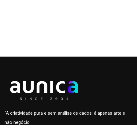
“A criatividade pura e sem análise de dados, é apenas arte e
não negócio.
A análise de dados sem a criatividade são apenas números