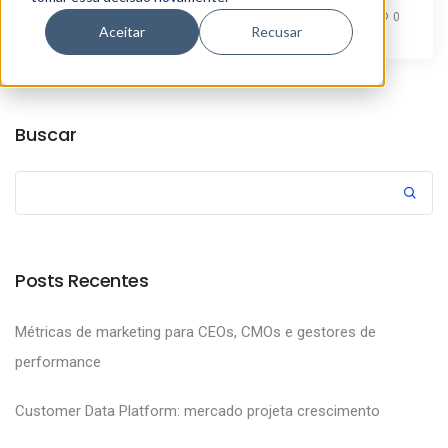
By
Alexandre Azevedo
0
Aceitar
Recusar
Buscar
Posts Recentes
Métricas de marketing para CEOs, CMOs e gestores de
performance
Customer Data Platform: mercado projeta crescimento