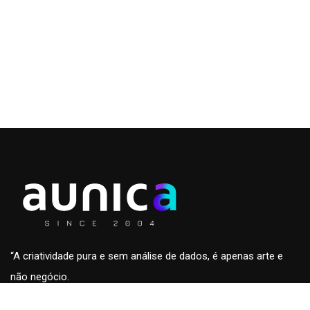
“A criatividade pura e sem análise de dados, é apenas arte e
não negócio.
A análise de dados sem a criatividade são apenas números