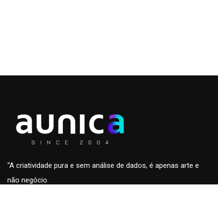
“A criatividade pura e sem análise de dados, é apenas arte e
não negócio.
A análise de dados sem a criatividade são apenas números
sem conteúdo e fora de contexto.”