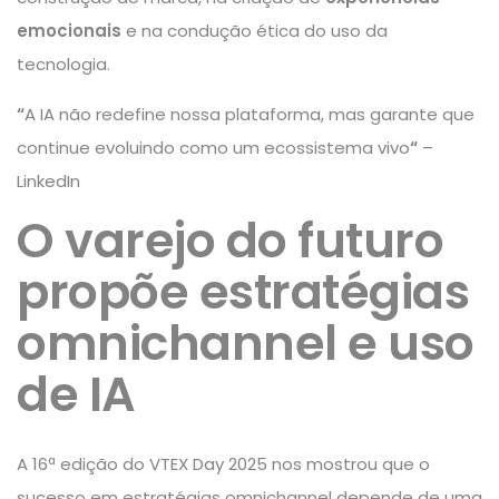
emocionais
e na condução ética do uso da
tecnologia.
“
A IA não redefine nossa plataforma, mas garante que
continue evoluindo como um ecossistema vivo
“
–
LinkedIn
O varejo do futuro
propõe estratégias
omnichannel e uso
de IA
A 16ª edição do VTEX Day 2025 nos mostrou que o
sucesso em estratégias omnichannel depende de uma