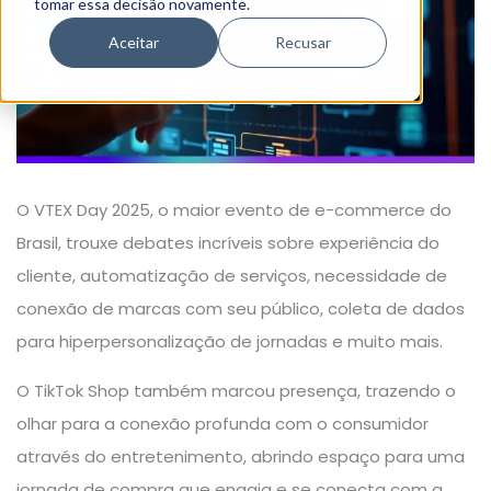
tomar essa decisão novamente.
Aceitar
Recusar
O VTEX Day 2025, o maior evento de e-commerce do
Brasil, trouxe debates incríveis sobre experiência do
cliente, automatização de serviços, necessidade de
conexão de marcas com seu público, coleta de dados
para hiperpersonalização de jornadas e muito mais.
O TikTok Shop também marcou presença, trazendo o
olhar para a conexão profunda com o consumidor
através do entretenimento, abrindo espaço para uma
jornada de compra que engaja e se conecta com a