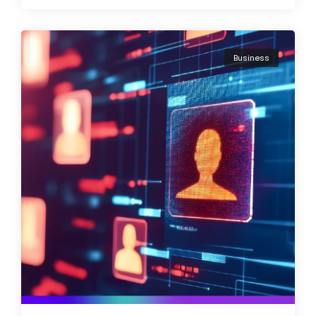
Business