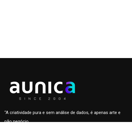
“A criatividade pura e sem análise de dados, é apenas arte e
não negócio.
A análise de dados sem a criatividade são apenas números