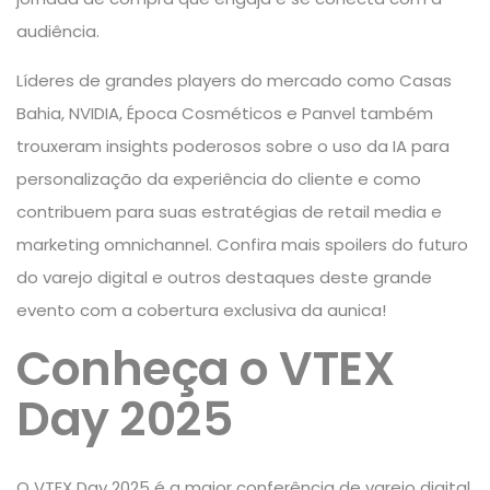
audiência.
Líderes de grandes players do mercado como Casas
Bahia, NVIDIA, Época Cosméticos e Panvel também
trouxeram insights poderosos sobre o uso da IA para
personalização da experiência do cliente e como
contribuem para suas estratégias de retail media e
marketing omnichannel. Confira mais spoilers do futuro
do varejo digital e outros destaques deste grande
evento com a cobertura exclusiva da aunica!
Conheça o
VTEX
Day 2025
O VTEX Day 2025 é a maior conferência de varejo digital