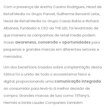
Com a presença de Aretha Cursino Rodrigues, Head de
Retail Media no Grupo Panvel, Guilherme Bersanti Leite,
Head de Retail Media no Grupo Casas Bahia e Richard
Albanesi, Fundador e CEO da THE LED, foi levantado de
que maneira as campanhas de retail media podem
trazer
awareness
,
conversão
e
oportunidades
para
pequenas e grandes marcas em diferentes setores e
mercados.
Um dos benefícios trazidos sobre a implantação desta
tática foi a união de todo o ecossistema físico e
digital, proporcionando uma
comunicação integrada
ao consumidor para levá-lo à melhor decisão de
compra. Grandes marcas de luxo como Tiffany’s,
Hermés e Estée Lauder Companies também