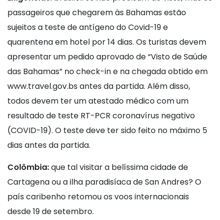
passageiros que chegarem às Bahamas estão
sujeitos a teste de antígeno do Covid-19 e
quarentena em hotel por 14 dias. Os turistas devem
apresentar um pedido aprovado de “Visto de Saúde
das Bahamas” no check-in e na chegada obtido em
www.travel.gov.bs antes da partida. Além disso,
todos devem ter um atestado médico com um
resultado de teste RT-PCR coronavírus negativo
(COVID-19). O teste deve ter sido feito no máximo 5
dias antes da partida.
Colômbia:
que tal visitar a belíssima cidade de
Cartagena ou a ilha paradisíaca de San Andres? O
país caribenho retomou os voos internacionais
desde 19 de setembro.