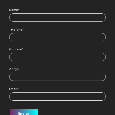
Nome*
Telefone*
Empresa*
Cargo
Email*