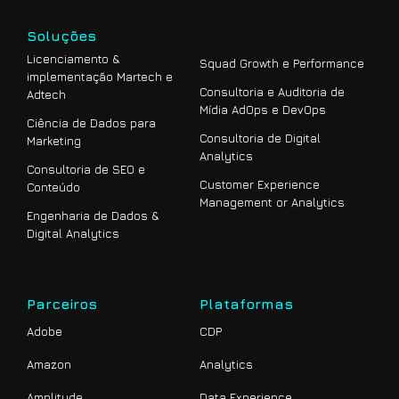
Soluções
Licenciamento &
Squad Growth e Performance
implementação Martech e
Consultoria e Auditoria de
Adtech
Mídia AdOps e DevOps
Ciência de Dados para
Consultoria de Digital
Marketing
Analytics
Consultoria de SEO e
Customer Experience
Conteúdo
Management or Analytics
Engenharia de Dados &
Digital Analytics
Parceiros
Plataformas
Adobe
CDP
Amazon
Analytics
Amplitude
Data Experience