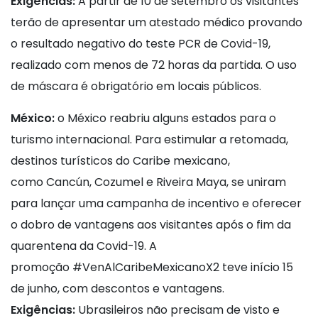
Exigências:
A partir de 10 de setembro os visitantes
terão de apresentar um atestado médico provando
o resultado negativo do teste PCR de Covid-19,
realizado com menos de 72 horas da partida. O uso
de máscara é obrigatório em locais públicos.
México:
o México reabriu alguns estados para o
turismo internacional. Para estimular a retomada,
destinos turísticos do Caribe mexicano,
como Cancún, Cozumel e Riveira Maya, se uniram
para lançar uma campanha de incentivo e oferecer
o dobro de vantagens aos visitantes após o fim da
quarentena da Covid-19. A
promoção #VenAlCaribeMexicanoX2 teve início 15
de junho, com descontos e vantagens.
Exigências:
Ubrasileiros não precisam de visto e