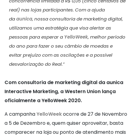
concorrência limitada a R$ 0,05 (cinco centavos de
real) nas lojas participantes. Com a ajuda
da
aunica
, nossa consultoria de marketing digital,
utilizamos uma estratégia que visa alertar as
pessoas para esperar a
YelloWeek
, melhor período
do ano para fazer o seu câmbio de moedas e
evitar prejuízo com as oscilações e a possível
desvalorização do Real.”
Com consultoria de marketing digital da aunica
Interactive Marketing, a Western Union lança
oficialmente a YelloWeek 2020.
A campanha
YelloWeek
ocorre de 27 de Novembro
a 5 de Dezembro e, quem quiser aproveitar, basta
comparecer na loja ou ponto de atendimento mais