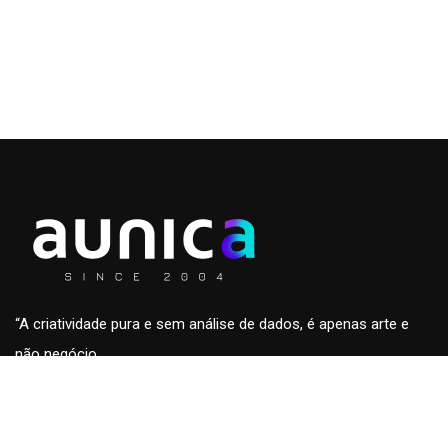
“A criatividade pura e sem análise de dados, é apenas arte e
não negócio.
A análise de dados sem a criatividade são apenas números
sem conteúdo e fora de contexto.”