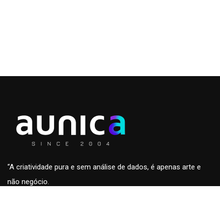
“A criatividade pura e sem análise de dados, é apenas arte e
não negócio.
A análise de dados sem a criatividade são apenas números
sem conteúdo e fora de contexto.”