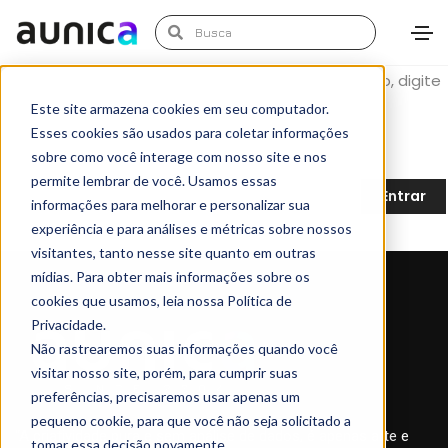
Este conteúdo está protegido por senha. Para vê-lo, digite
Este site armazena cookies em seu computador.
sua senha abaixo:
Esses cookies são usados para coletar informações
Senha:
sobre como você interage com nosso site e nos
permite lembrar de você. Usamos essas
informações para melhorar e personalizar sua
experiência e para análises e métricas sobre nossos
visitantes, tanto nesse site quanto em outras
mídias. Para obter mais informações sobre os
cookies que usamos, leia nossa Política de
Privacidade.
Não rastrearemos suas informações quando você
visitar nosso site, porém, para cumprir suas
preferências, precisaremos usar apenas um
pequeno cookie, para que você não seja solicitado a
“A criatividade pura e sem análise de dados, é apenas arte e
tomar essa decisão novamente.