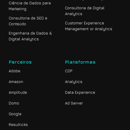
Ciência de Dados para
Consultoria de Digital
Marketing
Analytics
Consultoria de SEO e
Customer Experience
Conteúdo
Management or Analytics
Engenharia de Dados &
Digital Analytics
Parceiros
Plataformas
Adobe
CDP
Amazon
Analytics
Amplitude
Data Experience
Domo
Ad Server
Google
Resulticks