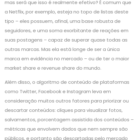
mas será que isso é realmente efetivo? É comum que
a Netflix, por exemplo, esteja no topo de listas deste
tipo – eles possuem, afinal, uma base robusta de
seguidores, e uma soma exorbitante de reações em
suas postagens – capaz de superar quase todas as
outras marcas. Mas ela está longe de ser a única
marca em evidência no mercado – ou de ter o maior
market share e revenue share do mundo.
Além disso, o algoritmo de conteúdo de plataformas
como Twitter, Facebook e Instagram leva em
consideração muitos outros fatores para priorizar ou
descartar conteúdos: cliques para visualizar fotos,
salvamentos, porcentagem assistida dos conteúdos –
métricas que envolvem dados que nem sempre são
públicos, e portanto são descartadas pelo mercado