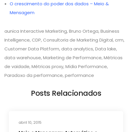
O crescimento do poder dos dados – Meio &
Mensagem
aunica Interactive Marketing
,
Bruno Ortega
,
Business
Intelligence
,
CDP
,
Consultoria de Marketing Digital
,
crm
,
Customer Data Platform
,
data analytics
,
Data lake
,
data warehouse
,
Marketing de Performance
,
Métricas
de vaidade
,
Métricas proxy
,
Mídia Performance
,
Paradoxo da performance
,
performance
Posts Relacionados
abril 10, 2015
Artigos