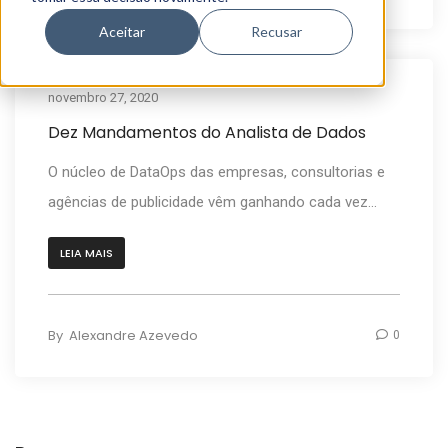
Aceitar
Recusar
novembro 27, 2020
Artigos
Dez Mandamentos do Analista de Dados
O núcleo de DataOps das empresas, consultorias e
agências de publicidade vêm ganhando cada vez...
LEIA MAIS
By
Alexandre Azevedo
0