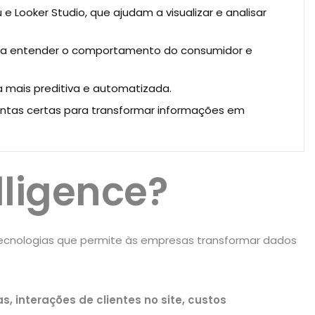
e Looker Studio, que ajudam a visualizar e analisar
 para entender o comportamento do consumidor e
da mais preditiva e automatizada.
entas certas para transformar informações em
lligence?
 tecnologias que permite às empresas transformar dados
s, interações de clientes no site, custos