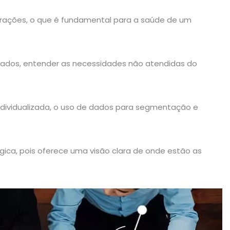
erações, o que é fundamental para a saúde de um
plorados, entender as necessidades não atendidas do
ndividualizada, o uso de dados para segmentação e
gica
, pois oferece uma visão clara de onde estão as