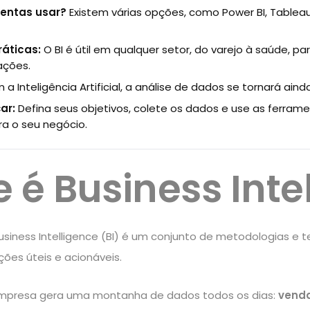
entas usar?
Existem várias opções, como Power BI, Tableau 
ráticas:
O BI é útil em qualquer setor, do varejo à saúde,
ações.
a Inteligência Artificial, a análise de dados se tornará ain
ar:
Defina seus objetivos, colete os dados e use as ferram
ra o seu negócio.
 é Business Inte
usiness Intelligence (BI) é um conjunto de metodologias e
ções úteis e acionáveis.
mpresa gera uma montanha de dados todos os dias:
venda