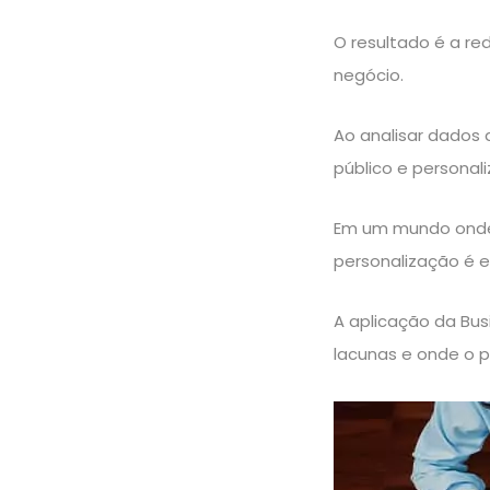
O resultado é a r
negócio.
Ao analisar dados 
público e personal
Em um mundo onde 
personalização
é e
A aplicação da Bus
lacunas e onde o 