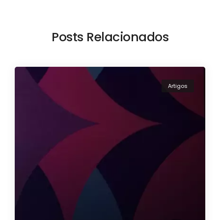
Posts Relacionados
Artigos