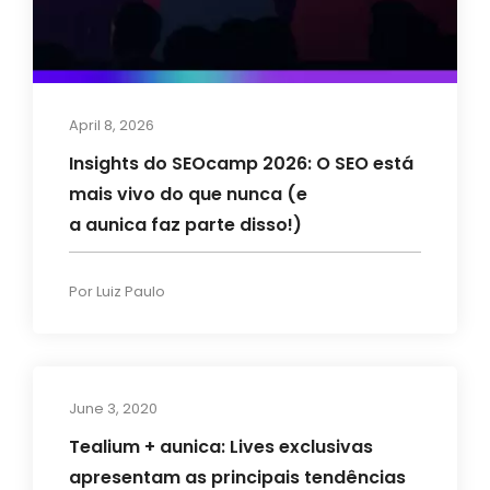
April 8, 2026
Insights do SEOcamp 2026: O SEO está
mais vivo do que nunca (e
a aunica faz parte disso!)
Por
Luiz Paulo
June 3, 2020
Eventos
Tealium + aunica: Lives exclusivas
apresentam as principais tendências