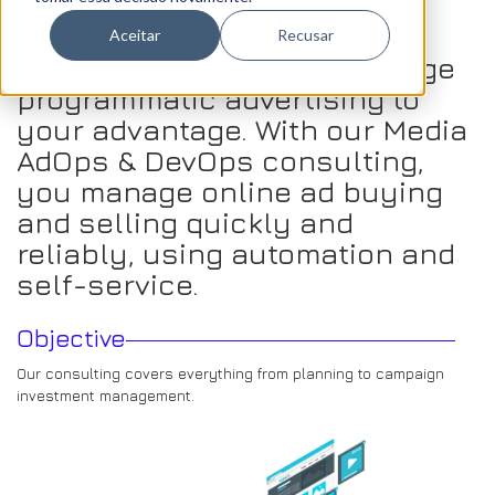
Aceitar
Recusar
Anticipate trends and leverage
programmatic advertising to
your advantage. With our Media
AdOps & DevOps consulting,
you manage online ad buying
and selling quickly and
reliably, using automation and
self-service.
Objective
Our consulting covers everything from planning to campaign
investment management.