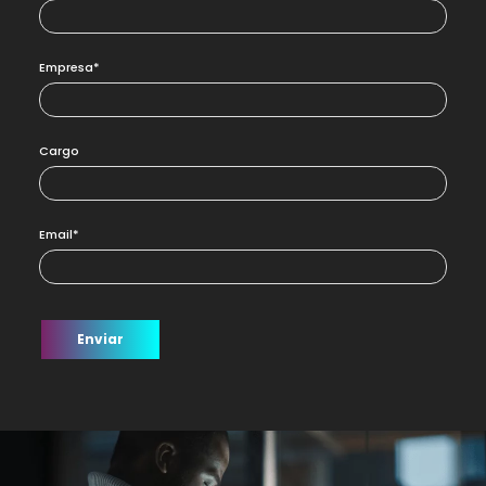
Empresa*
Cargo
Email*