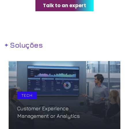
Talk to an expert
+ Soluções
TECH
Customer Experience
Management or Analytics