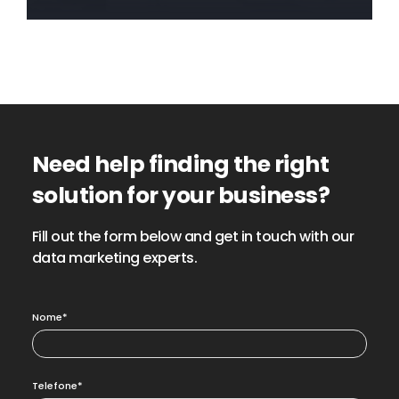
Saiba mais
Need help finding the right
solution for your business?
Fill out the form below and get in touch with our
data marketing experts.
Nome*
Telefone*