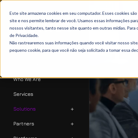
Este site armazena cookies em seu computador. Esses cookies são
site e nos permite lembrar de você. Usamos essas informações para 
nossos visitantes, tanto nesse site quanto em outras mídias. Para 
de Privacidade.
Não rastrearemos suas informações quando você visitar nosso site
pequeno cookie, para que você não seja solicitado a tomar essa d
Homepage
Who We Are
Services
Solutions
Partners