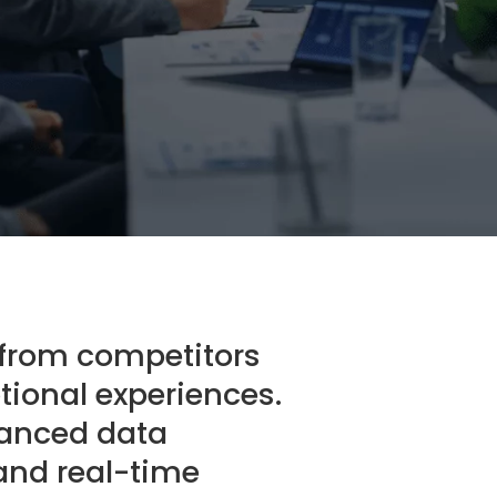
 from competitors
tional experiences.
anced data
and real-time