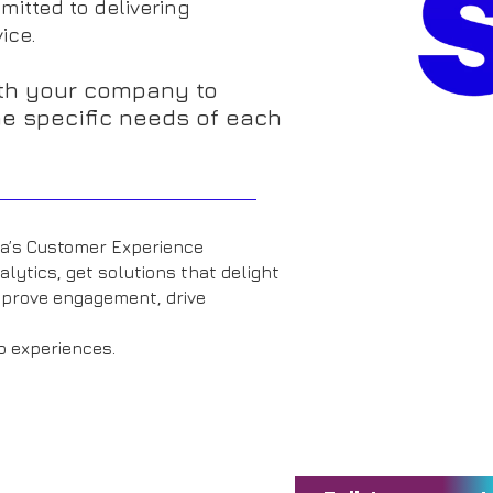
itted to delivering
vice.
th your company to
e specific needs of each
ca’s Customer Experience
ytics, get solutions that delight
mprove engagement, drive
o experiences.