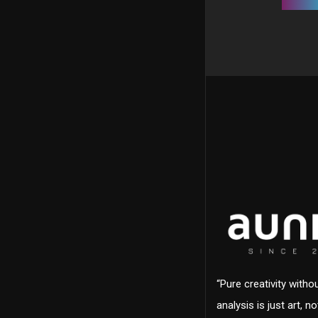
“Pure creativity witho
analysis is just art, n