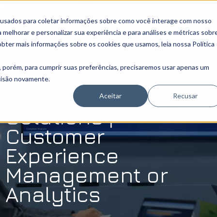
 usados para coletar informações sobre como você interage com nosso
melhorar e personalizar sua experiência e para análises e métricas sobr
obter mais informações sobre os cookies que usamos, leia nossa Política
, porém, para cumprir suas preferências, precisaremos usar apenas um
ecisão novamente.
Aceitar
Recusar
Solutions |
Customer
Experience
Management or
Analytics