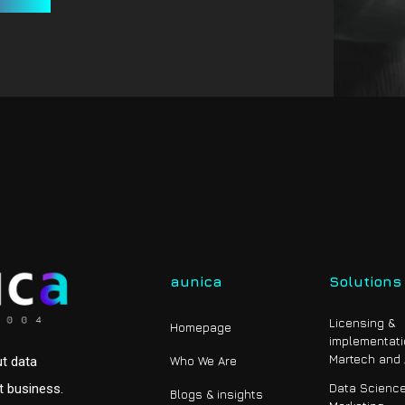
aunica
Solutions
Licensing &
Homepage
implementat
Martech and
ut data
Who We Are
ot business.
Data Science
Blogs & insights