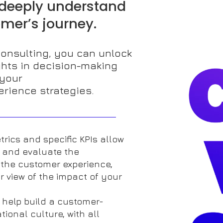
 deeply understand
mer’s journey.
onsulting, you can unlock
ghts in decision-making
your
rience strategies.
rics and specific KPIs allow
 and evaluate the
the customer experience,
r view of the impact of your
e help build a customer-
tional culture, with all