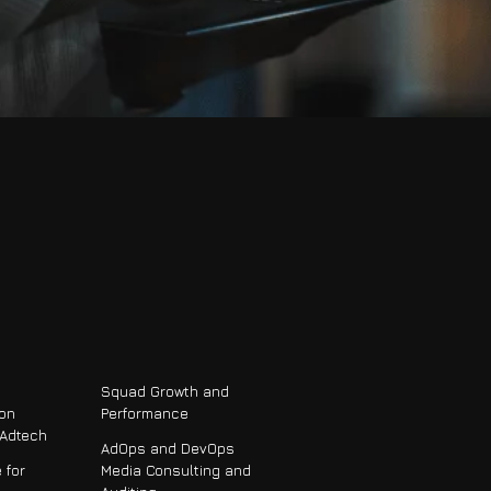
Squad Growth and
ion
Performance
 Adtech
AdOps and DevOps
 for
Media Consulting and