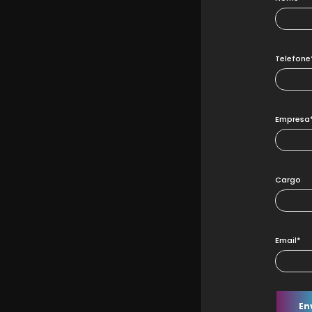
Telefone
Empresa
Cargo
Email*