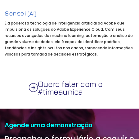
Sensei (AI)
É a poderosa tecnologia de inteligência artificial da Adobe que
impulsiona as soluções do Adobe Experience Cloud. Com seus
recursos avançados de machine learning, automação e análise de
grande volume de dados, ela é capaz de identificar padrões,
tendências e insights ocultos nos dados, fornecendo informações
valiosas para tomada de decisões estratégicas.
Quero falar com o
#timeaunica
Agende uma demonstração
Preencha o formulário a seguir e