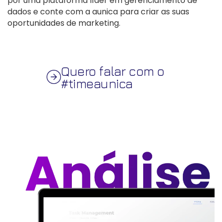
por uma plataforma líder em gerenciamento de
dados e conte com a aunica para criar as suas
oportunidades de marketing.
Quero falar com o
#timeaunica