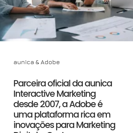
aunica & Adobe
Parceira oficial da aunica
Interactive Marketing
desde 2007, a Adobe é
uma plataforma rica em
inovações para Marketing