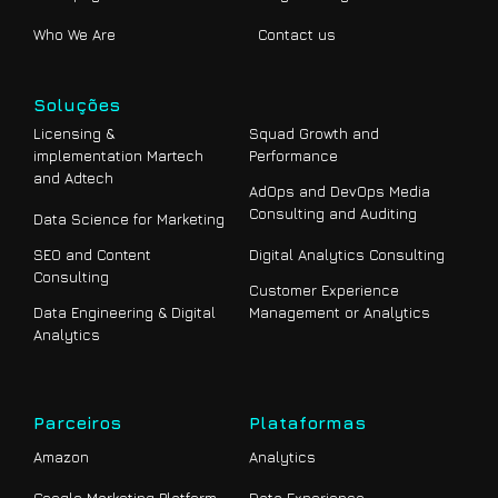
Who We Are
Contact us
Soluções
Licensing &
Squad Growth and
implementation Martech
Performance
and Adtech
AdOps and DevOps Media
Consulting and Auditing
Data Science for Marketing
SEO and Content
Digital Analytics Consulting
Consulting
Customer Experience
Data Engineering & Digital
Management or Analytics
Analytics
Parceiros
Plataformas
Amazon
Analytics
Google Marketing Platform
Data Experience