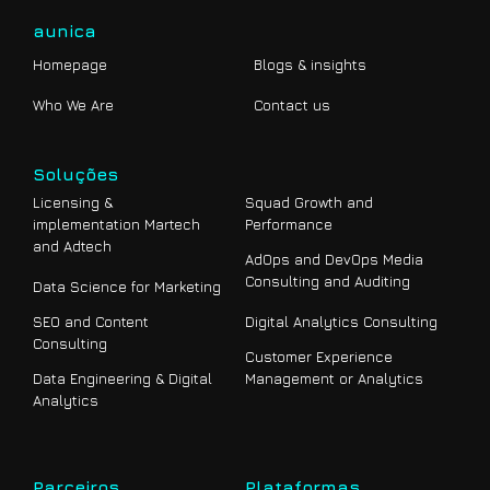
aunica
Homepage
Blogs & insights
Who We Are
Contact us
Soluções
Licensing &
Squad Growth and
implementation Martech
Performance
and Adtech
AdOps and DevOps Media
Consulting and Auditing
Data Science for Marketing
SEO and Content
Digital Analytics Consulting
Consulting
Customer Experience
Data Engineering & Digital
Management or Analytics
Analytics
Parceiros
Plataformas