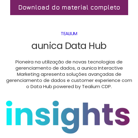
Download do material completo
TEALIUM
aunica Data Hub
Pioneira na utilização de novas tecnologias de
gerenciamento de dados, a aunica Interactive
Marketing apresenta soluções avançadas de
gerenciamento de dados e customer experience com
o Data Hub powered by Tealium CDP.