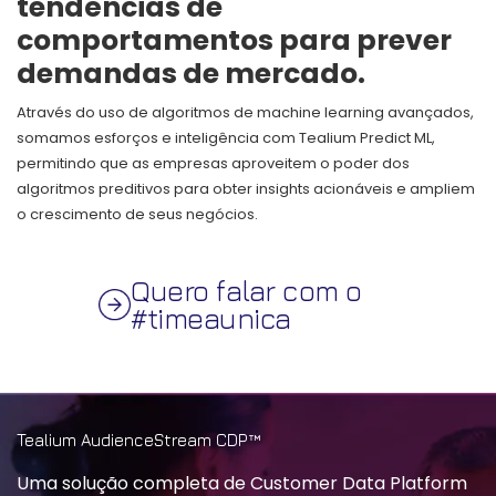
tendências de
comportamentos para prever
demandas de mercado.
Através do uso de algoritmos de machine learning avançados,
somamos esforços e inteligência com Tealium Predict ML,
permitindo que as empresas aproveitem o poder dos
algoritmos preditivos para obter insights acionáveis e ampliem
o crescimento de seus negócios.
Quero falar com o
#timeaunica
Tealium AudienceStream CDP™
Uma solução completa de Customer Data Platform