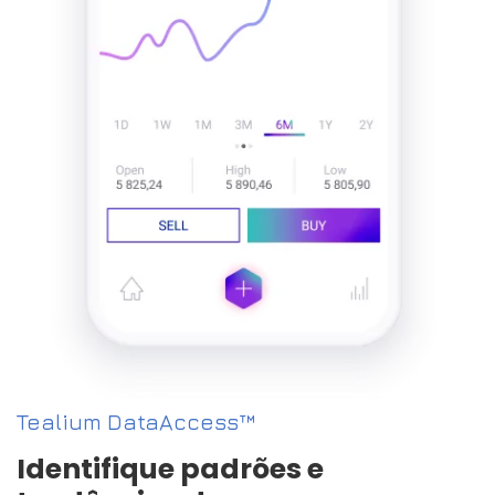
Tealium DataAccess™
Identifique padrões e